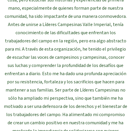
cosa, pero escuchar sus historias y experiencias de primera
mano, especialmente de quienes forman parte de nuestra
comunidad, ha sido impactante de una manera conmovedora.
Antes de unirse a Líderes Campesinas Valle Imperial, tenía
conocimiento de las dificultades que enfrentan los
trabajadores del campo en la región, pero era algo abstracto
para mi. A través de esta organización, he tenido el privilegio
de escuchar las voces de campesinos y campesinas, conocer
sus luchas y comprender la profundidad de los desafíos que
enfrentan a diario. Esto me ha dado una profunda apreciación
por su resistencia, fortaleza y los sacrificios que hacen para
mantener a sus familias. Ser parte de Líderes Campesinas no
sólo ha ampliado mi perspectiva, sino que también me ha
motivado a ser una defensora de los derechos y el bienestar de
los trabajadores del campo. Ha alimentado mi compromiso
de crear un cambio positivo en nuestra comunidad y me ha