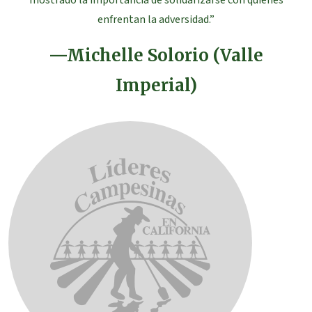
mostrado la importancia de solidarizarse con quienes
enfrentan la adversidad.”
—Michelle Solorio (Valle
Imperial)