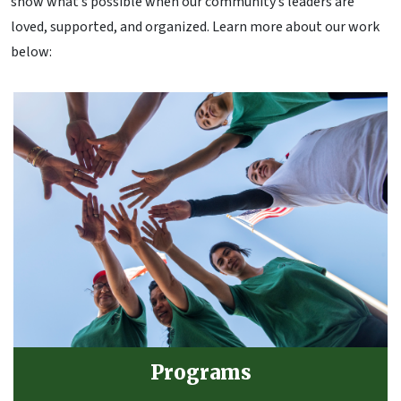
show what’s possible when our community’s leaders are
loved, supported, and organized. Learn more about our work
below:
Programs